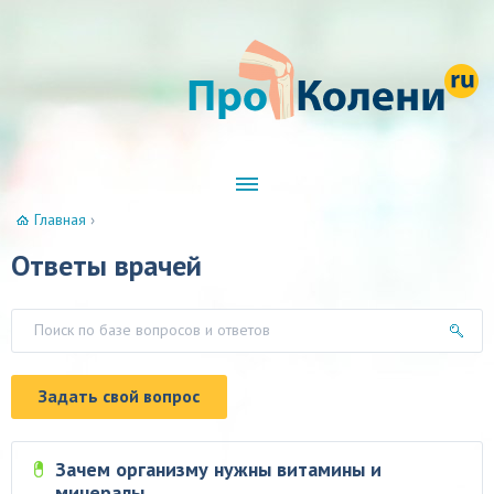
Главная
›
Ответы врачей
Задать свой вопрос
Зачем организму нужны витамины и
минералы