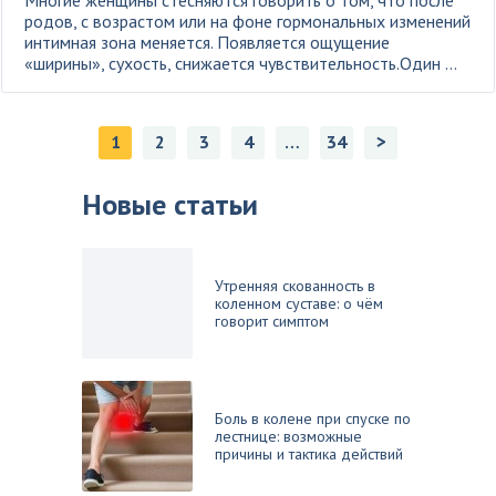
Многие женщины стесняются говорить о том, что после
родов, с возрастом или на фоне гормональных изменений
интимная зона меняется. Появляется ощущение
«ширины», сухость, снижается чувствительность.Один ...
>
1
2
3
4
…
34
Новые статьи
Утренняя скованность в
коленном суставе: о чём
говорит симптом
Боль в колене при спуске по
лестнице: возможные
причины и тактика действий