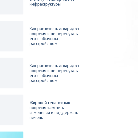
инфраструктуры
Как распознать аскаридоз
вовремя и не перепутать
его с обычным
расстройством
Как распознать аскаридоз
вовремя и не перепутать
его с обычным
расстройством
Жировой гепатоз: как
вовремя заметить
изменения и поддержать
печень