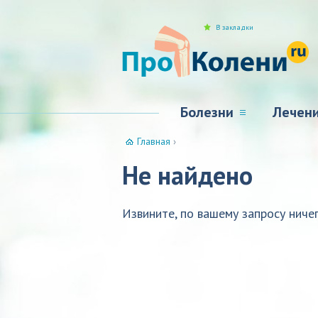
В закладки
Болезни
Лечен
Главная
›
Не найдено
Извините, по вашему запросу ничег