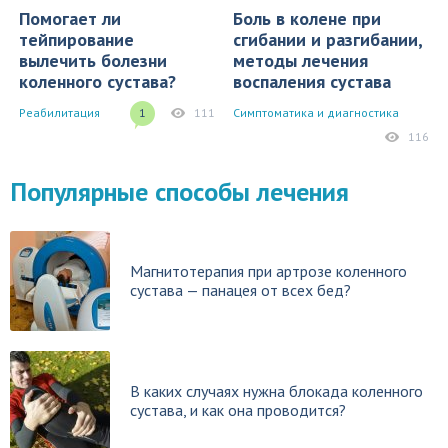
Помогает ли
Боль в колене при
тейпирование
сгибании и разгибании,
вылечить болезни
методы лечения
коленного сустава?
воспаления сустава
Реабилитация
1
111
Симптоматика и диагностика
116
Популярные способы лечения
Магнитотерапия при артрозе коленного
сустава — панацея от всех бед?
В каких случаях нужна блокада коленного
сустава, и как она проводится?