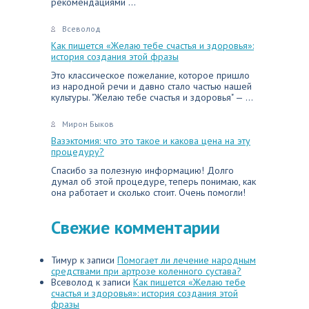
рекомендациями ...
Всеволод
Как пишется «Желаю тебе счастья и здоровья»:
история создания этой фразы
Это классическое пожелание, которое пришло
из народной речи и давно стало частью нашей
культуры. "Желаю тебе счастья и здоровья" — ...
Мирон Быков
Вазэктомия: что это такое и какова цена на эту
процедуру?
Спасибо за полезную информацию! Долго
думал об этой процедуре, теперь понимаю, как
она работает и сколько стоит. Очень помогли!
Свежие комментарии
Тимур
к записи
Помогает ли лечение народным
средствами при артрозе коленного сустава?
Всеволод
к записи
Как пишется «Желаю тебе
счастья и здоровья»: история создания этой
фразы