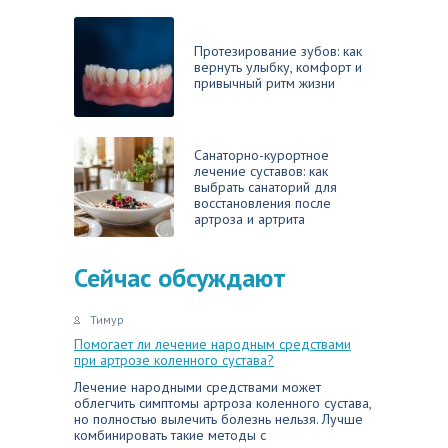
Протезирование зубов: как
вернуть улыбку, комфорт и
привычный ритм жизни
Санаторно-курортное
лечение суставов: как
выбрать санаторий для
восстановления после
артроза и артрита
Сейчас обсуждают
Тимур
Помогает ли лечение народным средствами
при артрозе коленного сустава?
Лечение народными средствами может
облегчить симптомы артроза коленного сустава,
но полностью вылечить болезнь нельзя. Лучше
комбинировать такие методы с