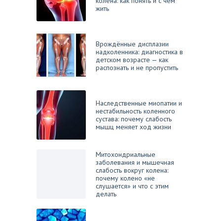
колена: как понять и с чем
жить
Врождённые дисплазии
надколенника: диагностика в
детском возрасте — как
распознать и не пропустить
Наследственные миопатии и
нестабильность коленного
сустава: почему слабость
мышц меняет ход жизни
Митохондриальные
заболевания и мышечная
слабость вокруг колена:
почему колено «не
слушается» и что с этим
делать