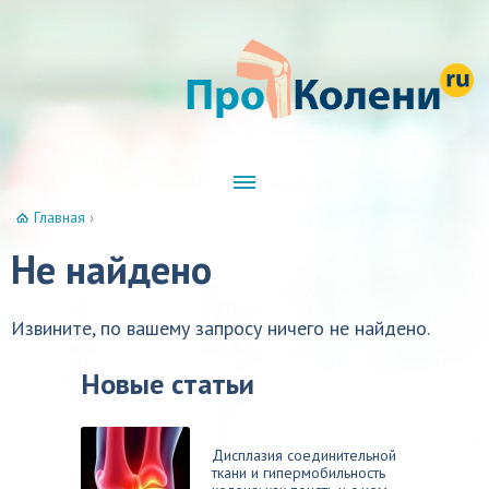
Главная
›
Не найдено
Извините, по вашему запросу ничего не найдено.
Новые статьи
Дисплазия соединительной
ткани и гипермобильность