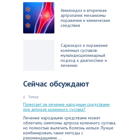
Амилоидоз и вторичная
артропатия: механизмы
поражения и клинические
следствия
Саркоидоз и поражение
коленных суставов:
мультидисциплинарный
подход к диагностике и
лечению
Сейчас обсуждают
Тимур
Помогает ли лечение народным средствами
при артрозе коленного сустава?
Лечение народными средствами может
облегчить симптомы артроза коленного сустава,
но полностью вылечить болезнь нельзя. Лучше
комбинировать такие методы с
рекомендациями ...