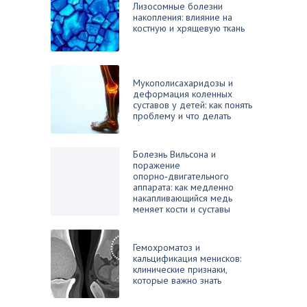
Лизосомные болезни
накопления: влияние на
костную и хрящевую ткань
Мукополисахаридозы и
деформация коленных
суставов у детей: как понять
проблему и что делать
Болезнь Вильсона и
поражение
опорно‑двигательного
аппарата: как медленно
накапливающийся медь
меняет кости и суставы
Гемохроматоз и
кальцификация менисков:
клинические признаки,
которые важно знать