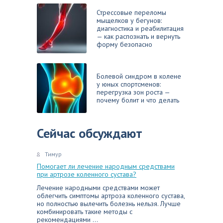
Стрессовые переломы
мыщелков у бегунов:
диагностика и реабилитация
— как распознать и вернуть
форму безопасно
Болевой синдром в колене
у юных спортсменов:
перегрузка зон роста —
почему болит и что делать
Сейчас обсуждают
Тимур
Помогает ли лечение народным средствами
при артрозе коленного сустава?
Лечение народными средствами может
облегчить симптомы артроза коленного сустава,
но полностью вылечить болезнь нельзя. Лучше
комбинировать такие методы с
рекомендациями ...