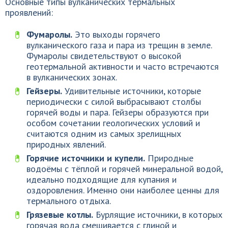
Основные типы вулканических термальных
проявлений:
Фумаролы.
Это выходы горячего
вулканического газа и пара из трещин в земле.
Фумаролы свидетельствуют о высокой
геотермальной активности и часто встречаются
в вулканических зонах.
Гейзеры.
Удивительные источники, которые
периодически с силой выбрасывают столбы
горячей воды и пара. Гейзеры образуются при
особом сочетании геологических условий и
считаются одним из самых зрелищных
природных явлений.
Горячие источники и купели.
Природные
водоёмы с тёплой и горячей минеральной водой,
идеально подходящие для купания и
оздоровления. Именно они наиболее ценны для
термального отдыха.
Грязевые котлы.
Бурлящие источники, в которых
горячая вода смешивается с глиной и