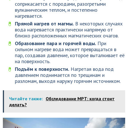
соприкасается с породами, разогретыми
вулканическим теплом, и постепенно
нагревается.
Прямой нагрев от магмы.
В некоторых случаях
вода нагревается практически напрямую от
близко расположенных магматических очагов.
Образование пара и горячей воды.
При
сильном нагреве вода может превращаться в
пар, создавая давление, которое выталкивает её
на поверхность.
Подъём к поверхности.
Нагретая вода под
давлением поднимается по трещинам и
разломам, выходя наружу горячим источником.
Читайте также:
Обследование МРТ: когда стоит
делать?