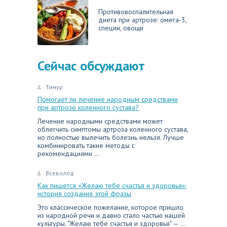
Противовоспалительная
диета при артрозе: омега‑3,
специи, овощи
Сейчас обсуждают
Тимур
Помогает ли лечение народным средствами
при артрозе коленного сустава?
Лечение народными средствами может
облегчить симптомы артроза коленного сустава,
но полностью вылечить болезнь нельзя. Лучше
комбинировать такие методы с
рекомендациями ...
Всеволод
Как пишется «Желаю тебе счастья и здоровья»:
история создания этой фразы
Это классическое пожелание, которое пришло
из народной речи и давно стало частью нашей
культуры. "Желаю тебе счастья и здоровья" — ...