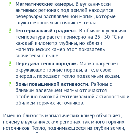
Магматические камеры.
В вулканически
активных регионах под землёй находятся
резервуары расплавленной магмы, которые
служат мощным источником тепла.
Геотермальный градиент.
В обычных условиях
температура растёт примерно на 25–30 °C на
каждый километр глубины, но вблизи
магматических камер этот показатель
значительно выше.
Передача тепла породам.
Магма нагревает
окружающие горные породы, а те, в свою
очередь, передают тепло подземным водам.
Зоны повышенной активности.
Районы с
близким залеганием магмы отличаются
особенно высокой геотермальной активностью и
обилием горячих источников.
Именно близость магматических камер объясняет,
почему в вулканических регионах так много горячих
источников. Тепло, поднимающееся из глубин земли,