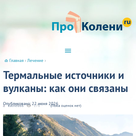
Главная
›
Лечение
›
Термальные источники и
вулканы: как они связаны
Опубликовано: 22 июня 2026
kalne666
176
(Пока оценок нет)