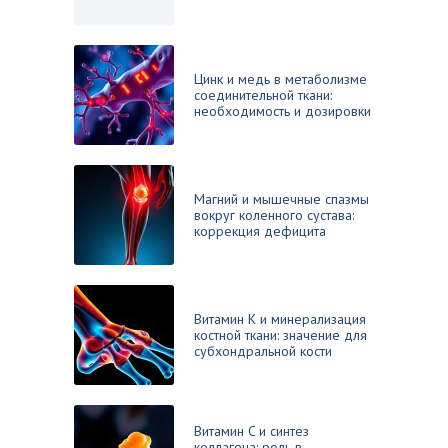
Цинк и медь в метаболизме
соединительной ткани:
необходимость и дозировки
Магний и мышечные спазмы
вокруг коленного сустава:
коррекция дефицита
Витамин K и минерализация
костной ткани: значение для
субхондральной кости
Витамин C и синтез
коллагена: роль в