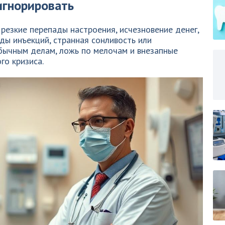
игнорировать
резкие перепады настроения, исчезновение денег,
ды инъекций, странная сонливость или
обычным делам, ложь по мелочам и внезапные
го кризиса.