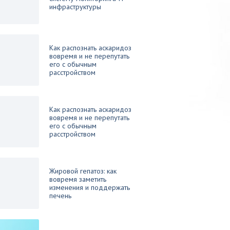
инфраструктуры
Как распознать аскаридоз
вовремя и не перепутать
его с обычным
расстройством
Как распознать аскаридоз
вовремя и не перепутать
его с обычным
расстройством
Жировой гепатоз: как
вовремя заметить
изменения и поддержать
печень