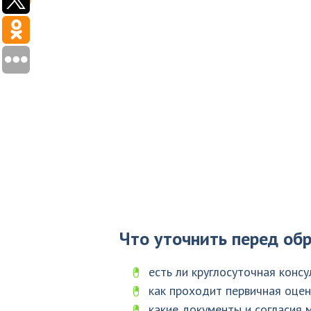
Что уточнить перед об
есть ли круглосуточная конс
как проходит первичная оцен
какие документы и согласия 