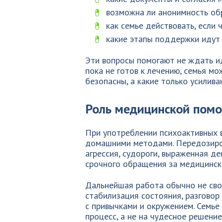
возможна ли анонимность об
как семье действовать, если 
какие этапы поддержки идут 
Эти вопросы помогают не ждать и
пока не готов к лечению, семья мо
безопасны, а какие только усилива
Роль медицинской пом
При употреблении психоактивных 
домашними методами. Передозиров
агрессия, судороги, выраженная де
срочного обращения за медицинс
Дальнейшая работа обычно не сво
стабилизация состояния, разговор
с привычками и окружением. Семье
процесс, а не на чудесное решение