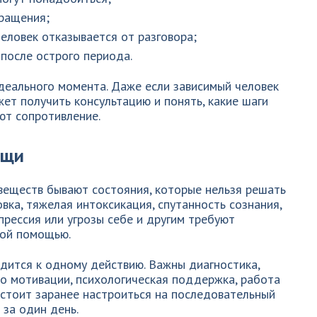
ращения;
человек отказывается от разговора;
после острого периода.
деального момента. Даже если зависимый человек
жет получить консультацию и понять, какие шаги
ют сопротивление.
ощи
веществ бывают состояния, которые нельзя решать
ка, тяжелая интоксикация, спутанность сознания,
прессия или угрозы себе и другим требуют
кой помощью.
дится к одному действию. Важны диагностика,
 о мотивации, психологическая поддержка, работа
 стоит заранее настроиться на последовательный
 за один день.