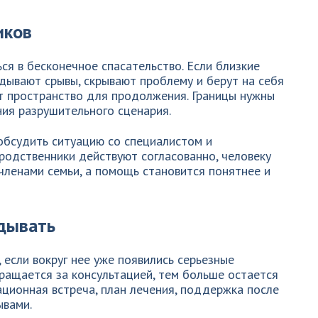
иков
я в бесконечное спасательство. Если близкие
дывают срывы, скрывают проблему и берут на себя
т пространство для продолжения. Границы нужны
ния разрушительного сценария.
обсудить ситуацию со специалистом и
родственники действуют согласованно, человеку
членами семьи, а помощь становится понятнее и
дывать
 если вокруг нее уже появились серьезные
ращается за консультацией, тем больше остается
ационная встреча, план лечения, поддержка после
ывами.