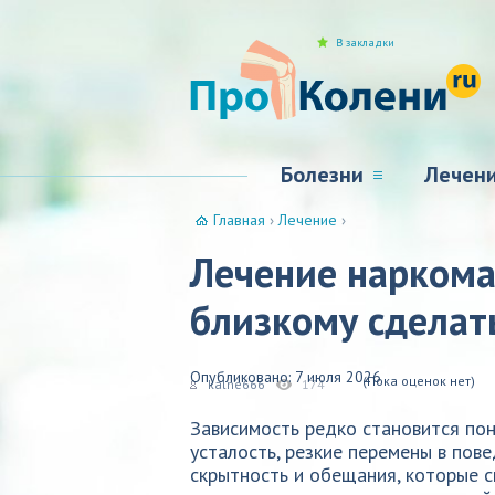
В закладки
Болезни
Лечен
Главная
›
Лечение
›
Лечение наркома
близкому сделат
Опубликовано: 7 июля 2026
(Пока оценок нет)
kalne666
174
Зависимость редко становится пон
усталость, резкие перемены в пове
скрытность и обещания, которые с