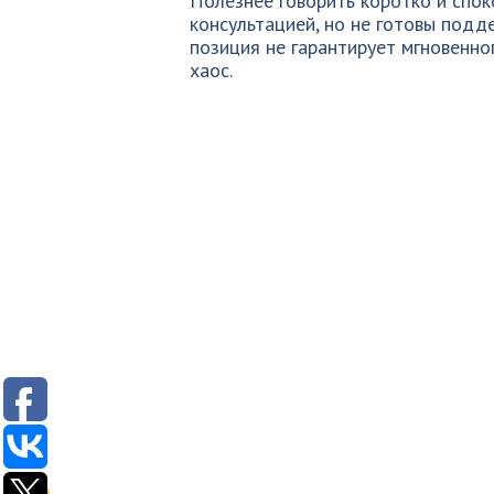
Полезнее говорить коротко и спок
консультацией, но не готовы подд
позиция не гарантирует мгновенно
хаос.