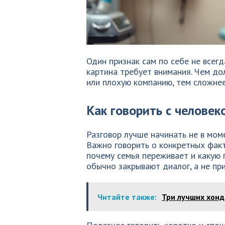
Один признак сам по себе не всег
картина требует внимания. Чем д
или плохую компанию, тем сложне
Как говорить с человек
Разговор лучше начинать не в мом
Важно говорить о конкретных факта
почему семья переживает и какую 
обычно закрывают диалог, а не пр
Читайте также:
Три лучших хонд