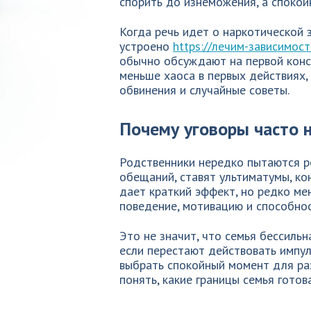
спорить до изнеможения, а спокой
Когда речь идет о наркотической з
устроено
https://лечим-зависимость
обычно обсуждают на первой консу
меньше хаоса в первых действиях,
обвинения и случайные советы.
Почему уговоры часто 
Родственники нередко пытаются р
обещаний, ставят ультиматумы, ко
дает краткий эффект, но редко ме
поведение, мотивацию и способнос
Это не значит, что семья бессильн
если перестают действовать импул
выбрать спокойный момент для раз
понять, какие границы семья готов