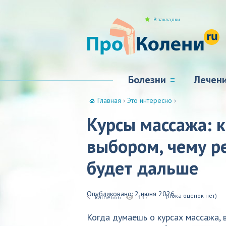
В закладки
Болезни
Лечен
Главная
›
Это интересно
›
Курсы массажа: к
выбором, чему ре
будет дальше
Опубликовано: 2 июня 2026
(Пока оценок нет)
kalne666
147
Когда думаешь о курсах массажа, 