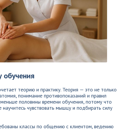
у обучения
етает теорию и практику. Теория — это не только
натомия, понимание противопоказаний и правил
 меньше половины времени обучения, потому что
е научитесь чувствовать мышцу и подбирать силу
ребованы классы по общению с клиентом, ведению