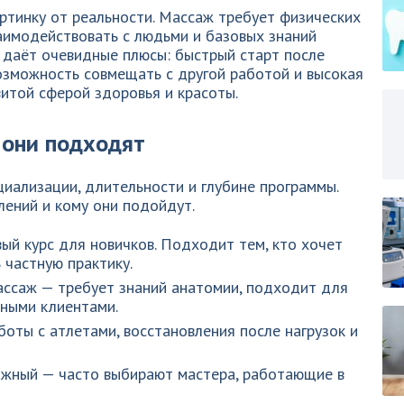
ртинку от реальности. Массаж требует физических
заимодействовать с людьми и базовых знаний
 даёт очевидные плюсы: быстрый старт после
озможность совмещать с другой работой и высокая
витой сферой здоровья и красоты.
 они подходят
иализации, длительности и глубине программы.
лений и кому они подойдут.
ый курс для новичков. Подходит тем, кто хочет
 частную практику.
ссаж — требует знаний анатомии, подходит для
вными клиентами.
оты с атлетами, восстановления после нагрузок и
жный — часто выбирают мастера, работающие в