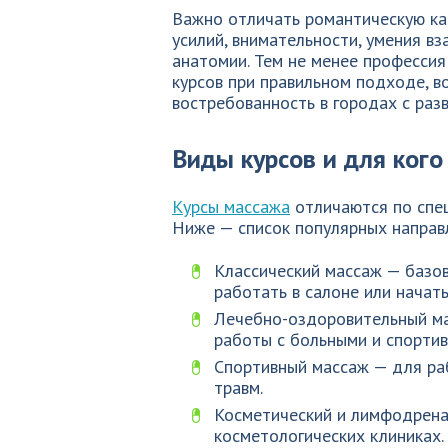
Важно отличать романтическую ка
усилий, внимательности, умения в
анатомии. Тем не менее профессия
курсов при правильном подходе, в
востребованность в городах с раз
Виды курсов и для кого
Курсы массажа
отличаются по спец
Ниже — список популярных направ
Классический массаж — базов
работать в салоне или начать
Лечебно-оздоровительный ма
работы с больными и спорти
Спортивный массаж — для раб
травм.
Косметический и лимфодрена
косметологических клиниках.