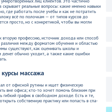
 умиротворённых лиц клиентов. Это частично
з скрывает реальные вопросы: какие именно навыки
но, где работать после учёбы и как не потратить
азложу всё по полочкам — от типов курсов до
тся просто, но с конкретикой, чтобы вы могли
к вторую профессию, источник дохода или способ
 различия между форматом обучения и областью
аммы существуют, как оценивать школы и
и денег обычно уходит, а также какие ошибки
ать.
 курсы массажа
тал от офисной рутины и ищет физическую
ть вне офиса; кто-то хочет помочь близким при
ь гибкий график в свободном доходе. Есть и те,
открыть собственную практику или попасть в спа-