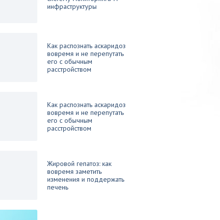
инфраструктуры
Как распознать аскаридоз
вовремя и не перепутать
его с обычным
расстройством
Как распознать аскаридоз
вовремя и не перепутать
его с обычным
расстройством
Жировой гепатоз: как
вовремя заметить
изменения и поддержать
печень