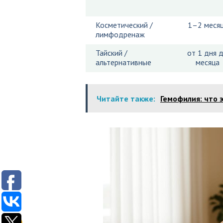
Косметический /
1–2 меся
лимфодренаж
Тайский /
от 1 дня 
альтернативные
месяца
Читайте также:
Гемофилия: что 