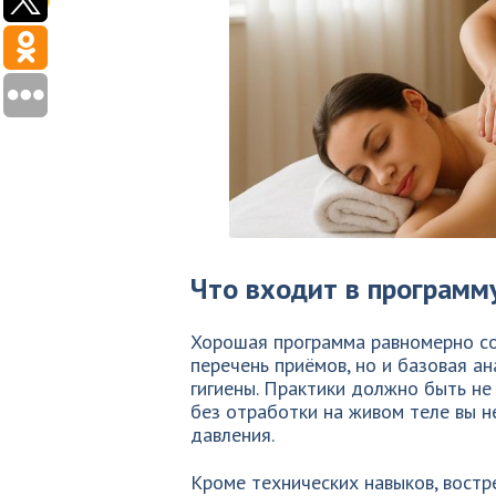
Что входит в программ
Хорошая программа равномерно соч
перечень приёмов, но и базовая а
гигиены. Практики должно быть не
без отработки на живом теле вы н
давления.
Кроме технических навыков, вост