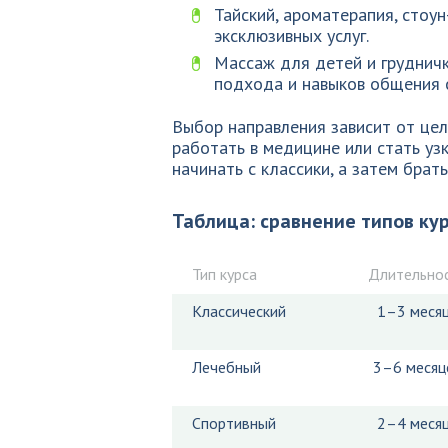
Тайский, ароматерапия, стоу
эксклюзивных услуг.
Массаж для детей и грудничк
подхода и навыков общения 
Выбор направления зависит от цел
работать в медицине или стать уз
начинать с классики, а затем бра
Таблица: сравнение типов ку
Тип курса
Длительно
Классический
1–3 меся
Лечебный
3–6 месяц
Спортивный
2–4 меся