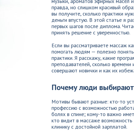
музыки, ароматов эфирных масел и
правда, но слишком красивый обра
вы получите, сколько практики нуж
деньги впустую. В этой статье я р
первых шагов после диплома. Читае
принять решение с уверенностью.
Если вы рассматриваете массаж ка
помогать людям — полезно понять
практики. Я расскажу, какие прогр
преподавателей, сколько времени 
совершают новички и как их избеж
Почему люди выбирают
Мотивы бывают разные: кто-то ус
профессию с возможностью работа
болях в спине; кому-то важно имет
кто видит в массаже возможность 
клинику с достойной зарплатой.