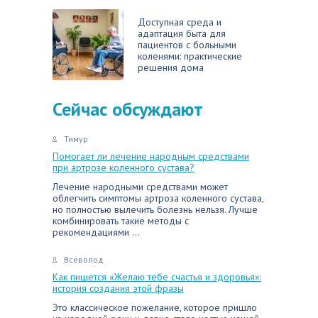
Доступная среда и
адаптация быта для
пациентов с больными
коленями: практические
решения дома
Сейчас обсуждают
Тимур
Помогает ли лечение народным средствами
при артрозе коленного сустава?
Лечение народными средствами может
облегчить симптомы артроза коленного сустава,
но полностью вылечить болезнь нельзя. Лучше
комбинировать такие методы с
рекомендациями ...
Всеволод
Как пишется «Желаю тебе счастья и здоровья»:
история создания этой фразы
Это классическое пожелание, которое пришло