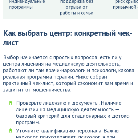
индивидуальные
поддержка без
риск срыв
программы
отрыва от
привычной 
работы и семьи
Как выбрать центр: конкретный чек-
лист
Выбор начинается с простых вопросов: есть ли у
центра лицензия на медицинскую деятельность,
работают ли там врачи-наркологи и психологи, какова
реальная программа терапии. Ниже собран
практичный чек-лист, который сэкономит вам время и
защитит от мошенничества.
Проверьте лицензию и документы. Наличие
лицензии на медицинскую деятельность —
базовый критерий для стационарных и детокс-
программ.
Уточните квалификацию персонала. Важны
нарколог, психотерапевт, психолог, а при