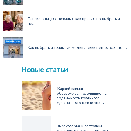
Пансионаты для пожилых: как правильно выбрать и
че...
Как выбрать идеальный медицинский центр: все, что ...
Новые статьи
Жаркий климат и
обезвоживание: влияние на
подвижность коленного
сустава — что важно знать
Высокогорье и состояние
суставов: гипоксия и вязкость