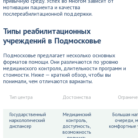
привычную среду. Успех во многом зависит от
мотивации пациента и качества
послереабилитационной поддержки.
Типы реабилитационных
учреждений в Подмосковье
Подмосковье предлагает несколько основных
форматов помощи. Они различаются по уровню
медицинского контроля, длительности программ и
стоимости. Ниже — краткий обзор, чтобы вы
понимали, чем отличаются варианты.
Тип центра
Достоинства
Ограниче
Государственный
Медицинский
Большая наг
наркологический
контроль,
очереди, 
диспансер
доступность,
комфортные 
возможность
получить